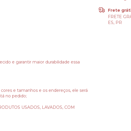
Frete grát
FRETE GRÁ
ES, PR
ecido e garantir maior durabilidade essa
 cores e tamanhos e os endereços, ele será
tá no pedido;
RODUTOS USADOS, LAVADOS, COM