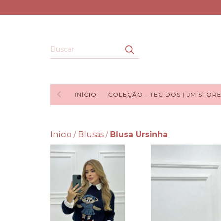
INÍCIO
COLEÇÃO - TECIDOS ( JM STORE
Início
Blusas
Blusa Ursinha
/
/