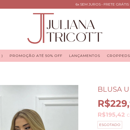
6x SEM JUROS • FRETE GRÁTIS EM 
 )
PROMOÇÃO ATÉ 50% OFF
LANÇAMENTOS
CROPPEDS
BLUSA U
R$229
R$195,42
ESGOTADO