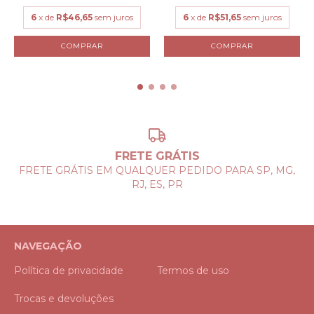
6
x de
R$46,65
sem juros
6
x de
R$51,65
sem juros
COMPRAR
COMPRAR
FRETE GRÁTIS
FRETE GRÁTIS EM QUALQUER PEDIDO PARA SP, MG,
RJ, ES, PR
NAVEGAÇÃO
Política de privacidade
Termos de uso
Trocas e devoluções