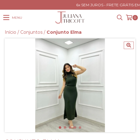
6x SEM JUROS • FRETE GRÁTIS EM
MENU
0
Início
/
Conjuntos
/
Conjunto Elma