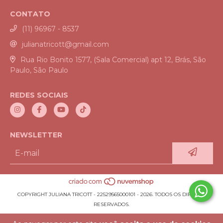
CONTATO
(11) 96967 - 8537
julianatricott@gmail.com
Rua Rio Bonito 1577, (Sala Comercial) apt 12, Brás, São
Paulo, São Paulo
REDES SOCIAIS
NEWSLETTER
COPYRIGHT JULIANA TRICOTT - 22529565000101 - 2026. TODOS OS DIREITOS
RESERVADOS.