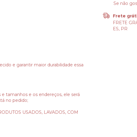
Se não gos
Frete grát
FRETE GRÁ
ES, PR
ecido e garantir maior durabilidade essa
s e tamanhos e os endereços, ele será
tá no pedido;
RODUTOS USADOS, LAVADOS, COM