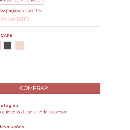
to
pagando com Pix
E PAGAMENTO
 CAFÉ
rotegida
 cuidados durante toda a compra.
devoluções