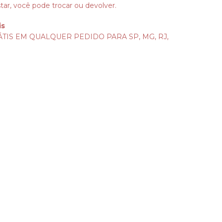
tar, você pode trocar ou devolver.
is
TIS EM QUALQUER PEDIDO PARA SP, MG, RJ,