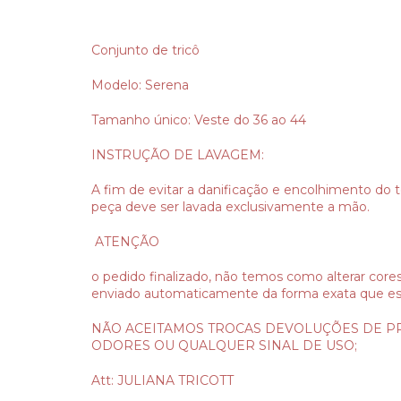
Conjunto de tricô
Modelo: Serena
Tamanho único: Veste do 36 ao 44
INSTRUÇÃO DE LAVAGEM:
A fim de evitar a danificação e encolhimento do t
peça deve ser lavada exclusivamente a mão.
ATENÇÃO
o pedido finalizado, não temos como alterar core
enviado automaticamente da forma exata que es
NÃO ACEITAMOS TROCAS DEVOLUÇÕES DE P
ODORES OU QUALQUER SINAL DE USO;
Att: JULIANA TRICOTT